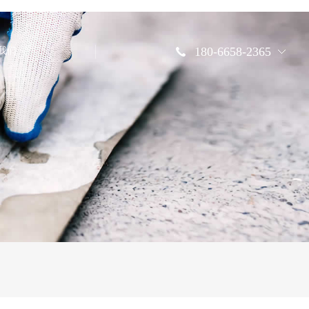
180-6658-2365
我们