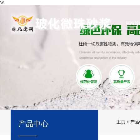
W
网站首
产品中心
主页
>
产品