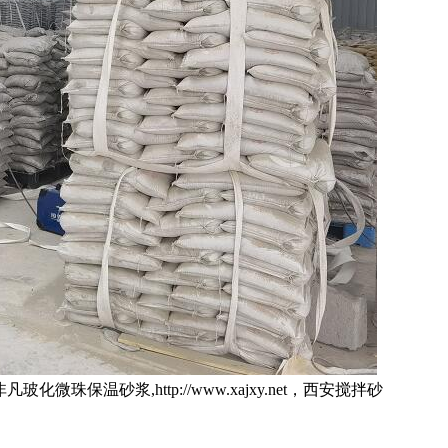
非凡玻化微珠保温砂浆
,
http://www.xajxy.net
，西安搅拌砂