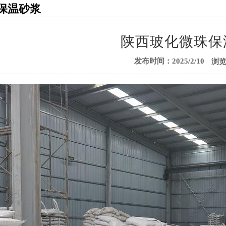
保温砂浆
陕西玻化微珠保
发布时间：2025/2/10
浏览