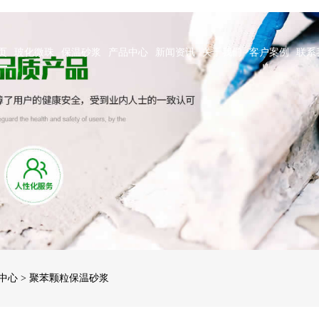
页
玻化微珠
保温砂浆
产品中心
新闻资讯
关于我们
客户案例
联系
中心
> 聚苯颗粒保温砂浆