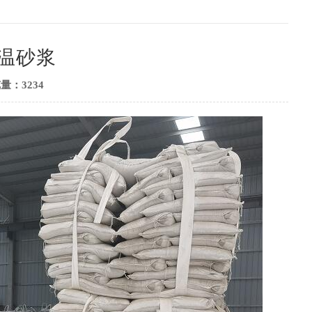
温砂浆
量：3234